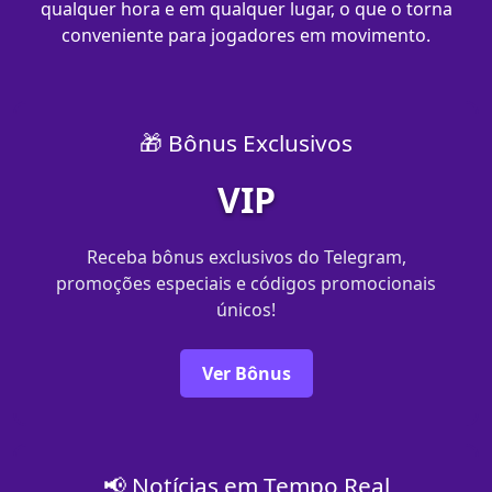
qualquer hora e em qualquer lugar, o que o torna
conveniente para jogadores em movimento.
🎁 Bônus Exclusivos
VIP
Receba bônus exclusivos do Telegram,
promoções especiais e códigos promocionais
únicos!
Ver Bônus
📢 Notícias em Tempo Real