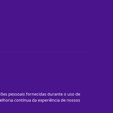
ões pessoais fornecidas durante o uso de
elhoria contínua da experiência de nossos