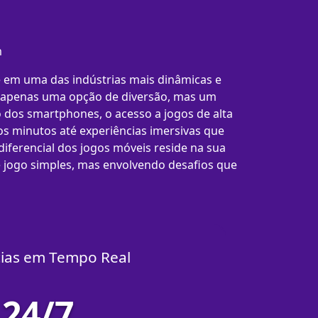
m
 em uma das indústrias mais dinâmicas e
o apenas uma opção de diversão, mas um
dos smartphones, o acesso a jogos de alta
os minutos até experiências imersivas que
iferencial dos jogos móveis reside na sua
e jogo simples, mas envolvendo desafios que
cias em Tempo Real
24/7