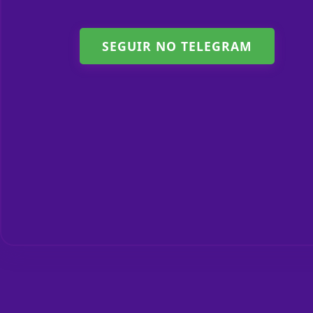
SEGUIR NO TELEGRAM