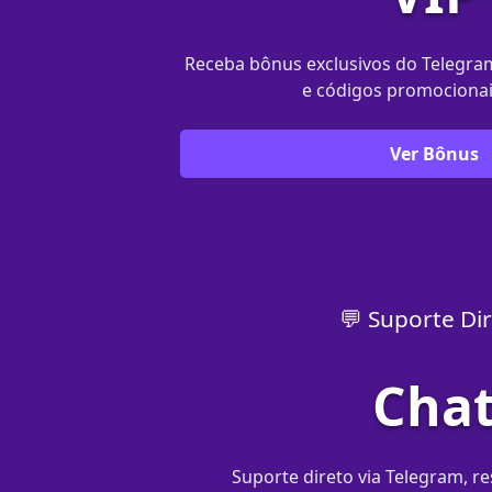
Receba bônus exclusivos do Telegra
e códigos promocionai
Ver Bônus
💬 Suporte Di
Cha
Suporte direto via Telegram, r