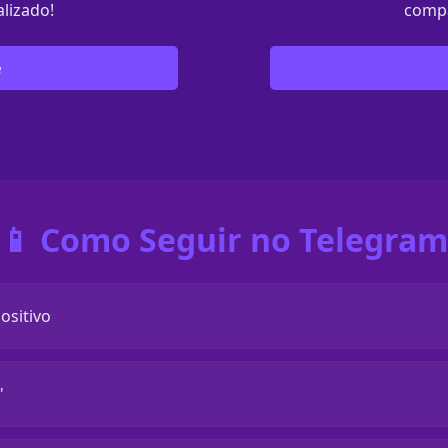
lizado!
compa
e
📱 Como Seguir no Telegram
ositivo
"