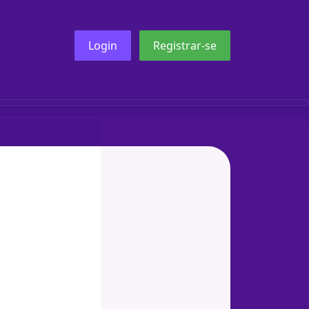
Login
Registrar-se