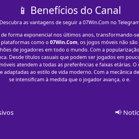
📱 Benefícios do Canal
Descubra as vantagens de seguir a 07Win.Com no Telegra
de forma exponencial nos últimos anos, transformando-se
Em plataformas como o
07Win.Com
, os jogos móveis não sã
ilhões de jogadores em todo o mundo. Com a popularização 
nca. Desde títulos casuais que podem ser jogados em pouc
veis atendem a todas as preferências e faixas etárias. O d
 e adaptadas ao estilo de vida moderno. Com a mecânica d
se intensificam à medida que o jogador avança, o e.
sivos
📢 Notí