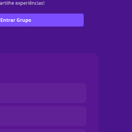
rtilhe experiências!
Entrar Grupo