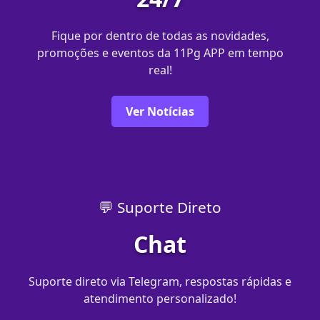
Fique por dentro de todas as novidades,
promoções e eventos da 11Pg APP em tempo
real!
Ver Notícias
💬 Suporte Direto
Chat
Suporte direto via Telegram, respostas rápidas e
atendimento personalizado!