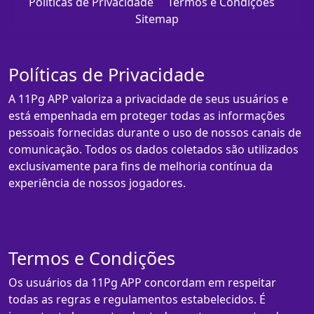
Políticas de Privacidade
Termos e Condições
Sitemap
Políticas de Privacidade
A 11Pg APP valoriza a privacidade de seus usuários e
está empenhada em proteger todas as informações
pessoais fornecidas durante o uso de nossos canais de
comunicação. Todos os dados coletados são utilizados
exclusivamente para fins de melhoria contínua da
experiência de nossos jogadores.
Termos e Condições
Os usuários da 11Pg APP concordam em respeitar
todas as regras e regulamentos estabelecidos. É