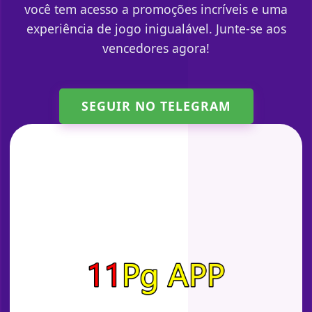
você tem acesso a promoções incríveis e uma
experiência de jogo inigualável. Junte-se aos
vencedores agora!
SEGUIR NO TELEGRAM