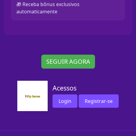
🎁 Receba bônus exclusivos
automaticamente
SEGUIR AGORA
Acessos
Login
Registrar-se