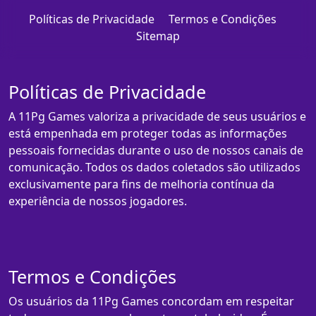
Políticas de Privacidade
Termos e Condições
Sitemap
Políticas de Privacidade
A 11Pg Games valoriza a privacidade de seus usuários e
está empenhada em proteger todas as informações
pessoais fornecidas durante o uso de nossos canais de
comunicação. Todos os dados coletados são utilizados
exclusivamente para fins de melhoria contínua da
experiência de nossos jogadores.
Termos e Condições
Os usuários da 11Pg Games concordam em respeitar