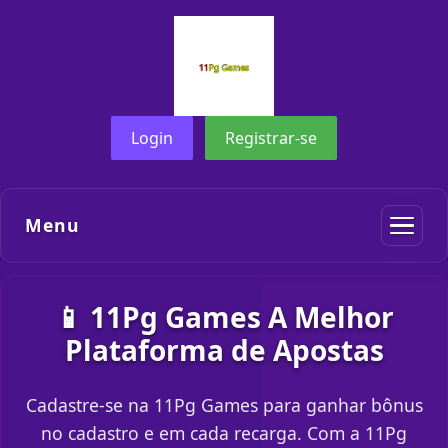
Login
Registrar-se
Menu
📱 11Pg Games A Melhor
Plataforma de Apostas
Cadastre-se na 11Pg Games para ganhar bônus
no cadastro e em cada recarga. Com a 11Pg