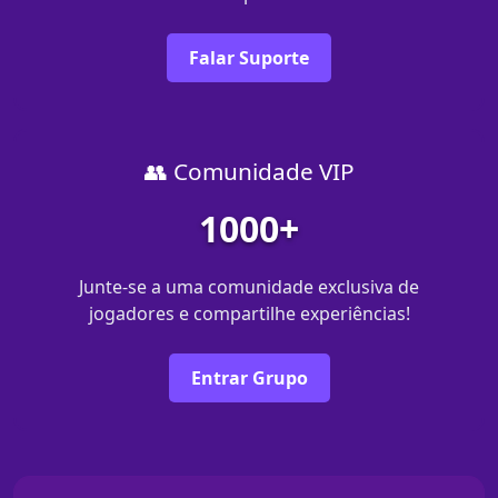
Falar Suporte
👥 Comunidade VIP
1000+
Junte-se a uma comunidade exclusiva de
jogadores e compartilhe experiências!
Entrar Grupo