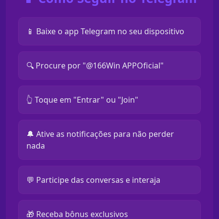
📱 Baixe o app Telegram no seu dispositivo
🔍 Procure por "@166Win APPOficial"
👆 Toque em "Entrar" ou "Join"
🔔 Ative as notificações para não perder
nada
💬 Participe das conversas e interaja
🎁 Receba bônus exclusivos