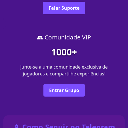
Falar Suporte
👥 Comunidade VIP
1000+
Junte-se a uma comunidade exclusiva de
jogadores e compartilhe experiências!
Entrar Grupo
📱 Como Seguir no Telegram