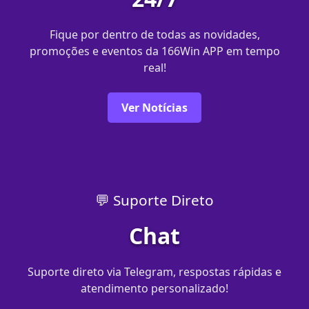
Fique por dentro de todas as novidades,
promoções e eventos da 166Win APP em tempo
real!
Ver Notícias
💬 Suporte Direto
Chat
Suporte direto via Telegram, respostas rápidas e
atendimento personalizado!