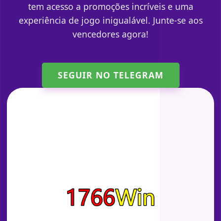
tem acesso a promoções incríveis e uma
experiência de jogo inigualável. Junte-se aos
vencedores agora!
SEGUIR NO TELEGRAM