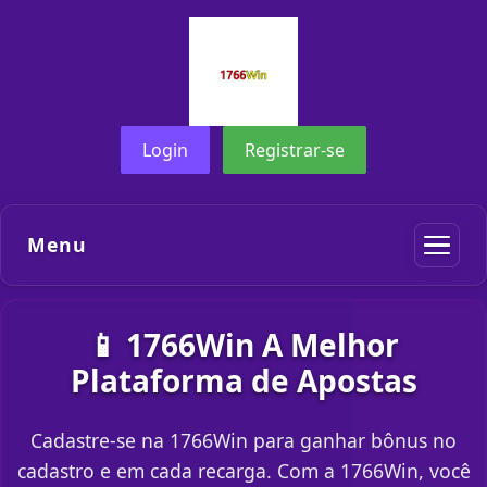
Login
Registrar-se
Menu
📱 1766Win A Melhor
Plataforma de Apostas
Cadastre-se na 1766Win para ganhar bônus no
cadastro e em cada recarga. Com a 1766Win, você