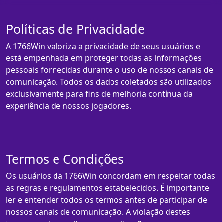
Políticas de Privacidade
A 1766Win valoriza a privacidade de seus usuários e
está empenhada em proteger todas as informações
pessoais fornecidas durante o uso de nossos canais de
comunicação. Todos os dados coletados são utilizados
exclusivamente para fins de melhoria contínua da
experiência de nossos jogadores.
Termos e Condições
Os usuários da 1766Win concordam em respeitar todas
as regras e regulamentos estabelecidos. É importante
ler e entender todos os termos antes de participar de
nossos canais de comunicação. A violação destes