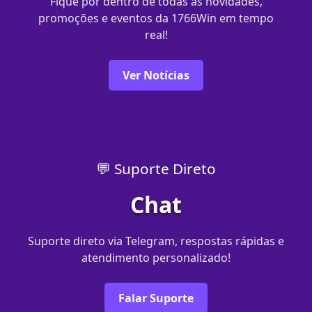
Fique por dentro de todas as novidades,
promoções e eventos da 1766Win em tempo
real!
Ver Notícias
💬 Suporte Direto
Chat
Suporte direto via Telegram, respostas rápidas e
atendimento personalizado!
Falar Suporte