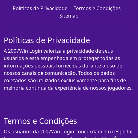
Políticas de Privacidade
Termos e Condições
Sitemap
Políticas de Privacidade
A 2007Win Login valoriza a privacidade de seus
usuários e está empenhada em proteger todas as
informações pessoais fornecidas durante o uso de
nossos canais de comunicação. Todos os dados
coletados são utilizados exclusivamente para fins de
melhoria contínua da experiência de nossos jogadores.
Termos e Condições
Os usuários da 2007Win Login concordam em respeitar