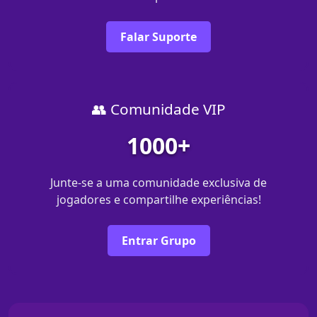
Falar Suporte
👥 Comunidade VIP
1000+
Junte-se a uma comunidade exclusiva de
jogadores e compartilhe experiências!
Entrar Grupo