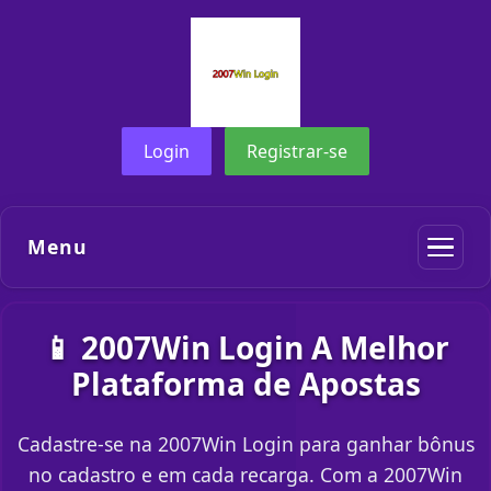
Login
Registrar-se
Menu
📱 2007Win Login A Melhor
Plataforma de Apostas
Cadastre-se na 2007Win Login para ganhar bônus
no cadastro e em cada recarga. Com a 2007Win