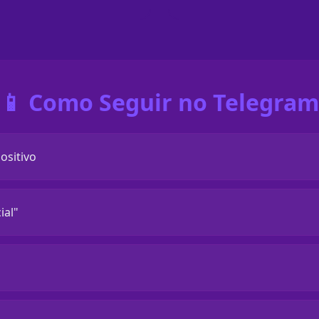
📱 Como Seguir no Telegram
ositivo
ial"