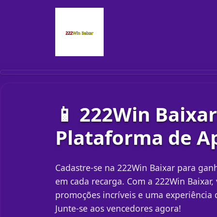
📱 222Win Baixa
Plataforma de A
Cadastre-se na 222Win Baixar para gan
em cada recarga. Com a 222Win Baixar, 
promoções incríveis e uma experiência d
Junte-se aos vencedores agora!