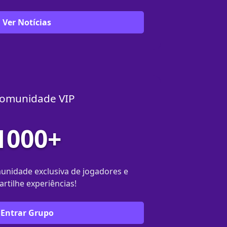
Ver Notícias
Comunidade VIP
1000+
unidade exclusiva de jogadores e
rtilhe experiências!
Entrar Grupo