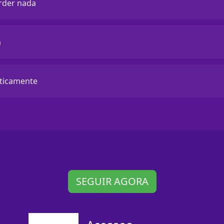
erder nada
a
aticamente
SEGUIR AGORA