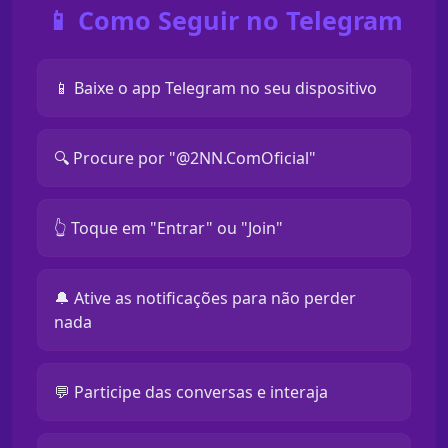
📱 Como Seguir no Telegram
📱 Baixe o app Telegram no seu dispositivo
🔍 Procure por "@2NN.ComOficial"
👆 Toque em "Entrar" ou "Join"
🔔 Ative as notificações para não perder
nada
💬 Participe das conversas e interaja