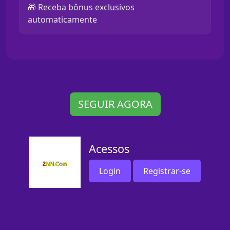
🎁 Receba bônus exclusivos
automaticamente
SEGUIR AGORA
Acessos
Login
Registrar-se