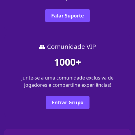
Falar Suporte
👥 Comunidade VIP
1000+
Junte-se a uma comunidade exclusiva de
jogadores e compartilhe experiências!
Entrar Grupo