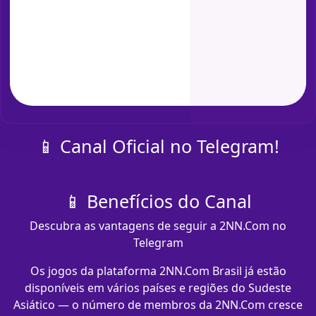
📱 Canal Oficial no Telegram!
📱 Benefícios do Canal
Descubra as vantagens de seguir a 2NN.Com no
Telegram
Os jogos da plataforma 2NN.Com Brasil já estão
disponíveis em vários países e regiões do Sudeste
Asiático — o número de membros da 2NN.Com cresce