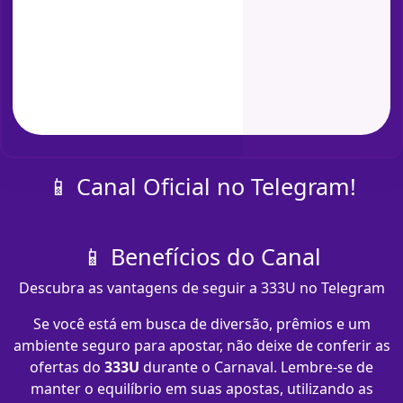
📱 Canal Oficial no Telegram!
📱 Benefícios do Canal
Descubra as vantagens de seguir a 333U no Telegram
Se você está em busca de diversão, prêmios e um
ambiente seguro para apostar, não deixe de conferir as
ofertas do
333U
durante o Carnaval. Lembre-se de
manter o equilíbrio em suas apostas, utilizando as