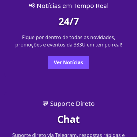
📢 Notícias em Tempo Real
24/7
Fique por dentro de todas as novidades,
promoções e eventos da 333U em tempo real!
Ver Notícias
💬 Suporte Direto
Chat
Suporte direto via Telegram, respostas rápidas e