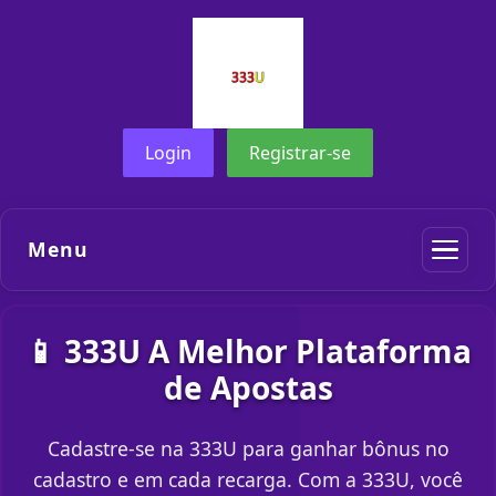
Login
Registrar-se
Menu
📱 333U A Melhor Plataforma
de Apostas
Cadastre-se na 333U para ganhar bônus no
cadastro e em cada recarga. Com a 333U, você