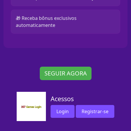
🎁 Receba bônus exclusivos
automaticamente
SEGUIR AGORA
Acessos
Login
Registrar-se