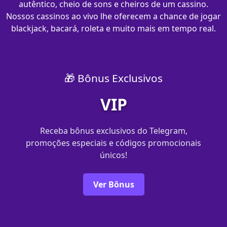
autêntico, cheio de sons e cheiros de um cassino.
Nossos cassinos ao vivo lhe oferecem a chance de jogar
blackjack, bacará, roleta e muito mais em tempo real.
🎁 Bônus Exclusivos
VIP
Receba bônus exclusivos do Telegram,
promoções especiais e códigos promocionais
únicos!
Ver Bônus