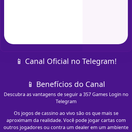
📱 Canal Oficial no Telegram!
📱 Benefícios do Canal
Descubra as vantagens de seguir a 357 Games Login no
Telegram
Os jogos de cassino ao vivo são os que mais se
aproximam da realidade. Você pode jogar cartas com
outros jogadores ou contra um dealer em um ambiente