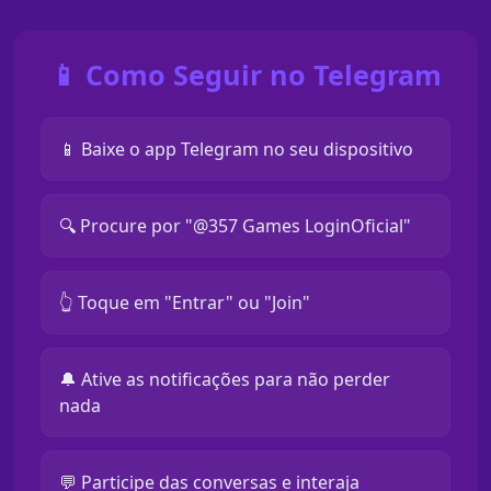
📱 Como Seguir no Telegram
📱 Baixe o app Telegram no seu dispositivo
🔍 Procure por "@357 Games LoginOficial"
👆 Toque em "Entrar" ou "Join"
🔔 Ative as notificações para não perder
nada
💬 Participe das conversas e interaja