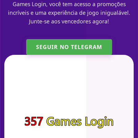
Games Login, você tem acesso a promoções
incríveis e uma experiência de jogo inigualável.
Junte-se aos vencedores agora!
SEGUIR NO TELEGRAM