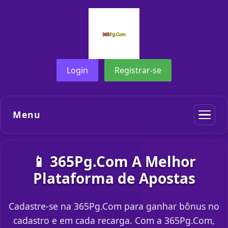
Login
Registrar-se
Menu
📱 365Pg.Com A Melhor
Plataforma de Apostas
Cadastre-se na 365Pg.Com para ganhar bônus no
cadastro e em cada recarga. Com a 365Pg.Com,