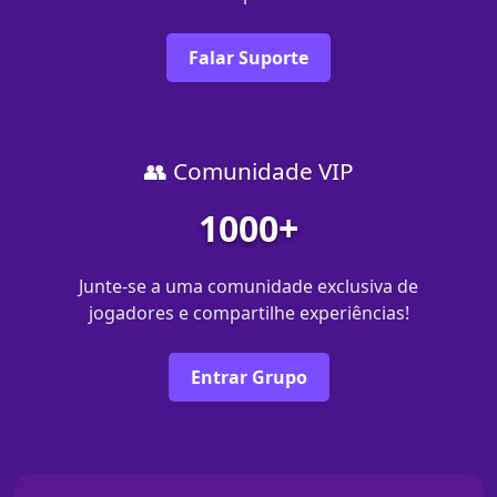
Falar Suporte
👥 Comunidade VIP
1000+
Junte-se a uma comunidade exclusiva de
jogadores e compartilhe experiências!
Entrar Grupo