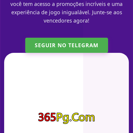
você tem acesso a promoções incríveis e uma
experiência de jogo inigualável. Junte-se aos
vencedores agora!
SEGUIR NO TELEGRAM