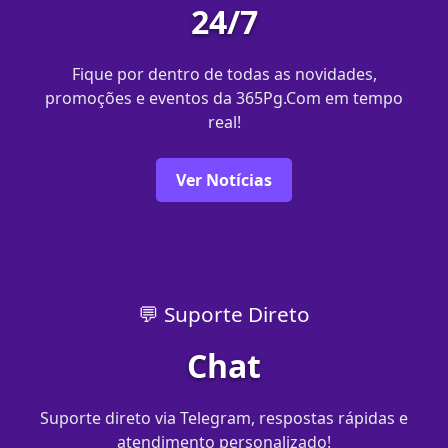
24/7
Fique por dentro de todas as novidades,
promoções e eventos da 365Pg.Com em tempo
real!
Ver Notícias
💬 Suporte Direto
Chat
Suporte direto via Telegram, respostas rápidas e
atendimento personalizado!