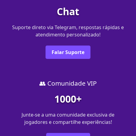
Chat
Suporte direto via Telegram, respostas rápidas e
atendimento personalizado!
Falar Suporte
👥 Comunidade VIP
1000+
Junte-se a uma comunidade exclusiva de
jogadores e compartilhe experiências!