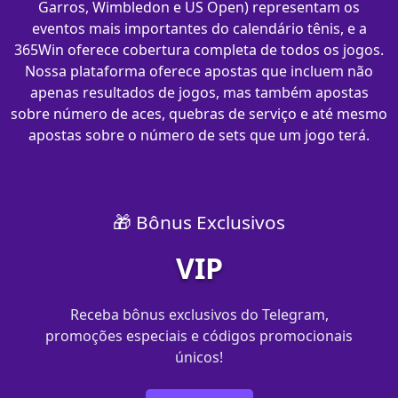
Garros, Wimbledon e US Open) representam os
eventos mais importantes do calendário tênis, e a
365Win oferece cobertura completa de todos os jogos.
Nossa plataforma oferece apostas que incluem não
apenas resultados de jogos, mas também apostas
sobre número de aces, quebras de serviço e até mesmo
apostas sobre o número de sets que um jogo terá.
🎁 Bônus Exclusivos
VIP
Receba bônus exclusivos do Telegram,
promoções especiais e códigos promocionais
únicos!