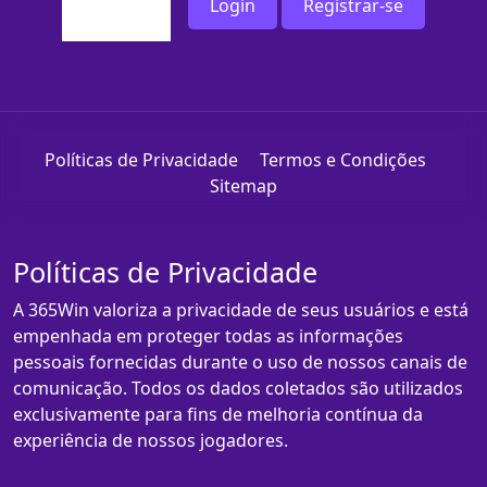
Login
Registrar-se
Políticas de Privacidade
Termos e Condições
Sitemap
Políticas de Privacidade
A 365Win valoriza a privacidade de seus usuários e está
empenhada em proteger todas as informações
pessoais fornecidas durante o uso de nossos canais de
comunicação. Todos os dados coletados são utilizados
exclusivamente para fins de melhoria contínua da
experiência de nossos jogadores.