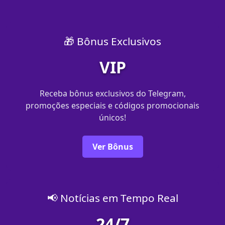
🎁 Bônus Exclusivos
VIP
Receba bônus exclusivos do Telegram,
promoções especiais e códigos promocionais
únicos!
Ver Bônus
📢 Notícias em Tempo Real
24/7