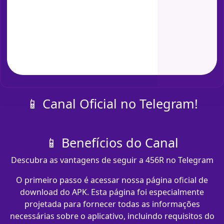
📱 Canal Oficial no Telegram!
📱 Benefícios do Canal
Descubra as vantagens de seguir a 456R no Telegram
O primeiro passo é acessar nossa página oficial de
download do APK. Esta página foi especialmente
projetada para fornecer todas as informações
necessárias sobre o aplicativo, incluindo requisitos do