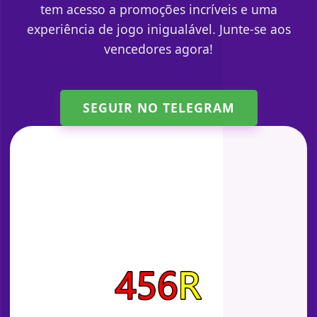
tem acesso a promoções incríveis e uma
experiência de jogo inigualável. Junte-se aos
vencedores agora!
SEGUIR NO TELEGRAM