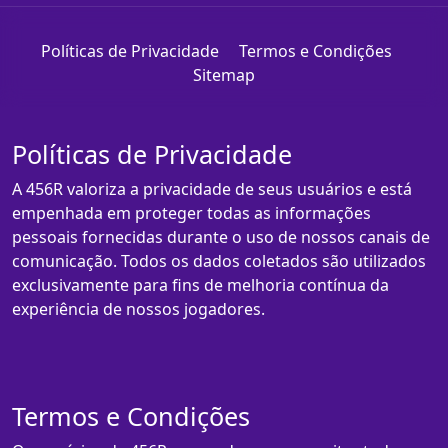
Políticas de Privacidade
Termos e Condições
Sitemap
Políticas de Privacidade
A 456R valoriza a privacidade de seus usuários e está
empenhada em proteger todas as informações
pessoais fornecidas durante o uso de nossos canais de
comunicação. Todos os dados coletados são utilizados
exclusivamente para fins de melhoria contínua da
experiência de nossos jogadores.
Termos e Condições