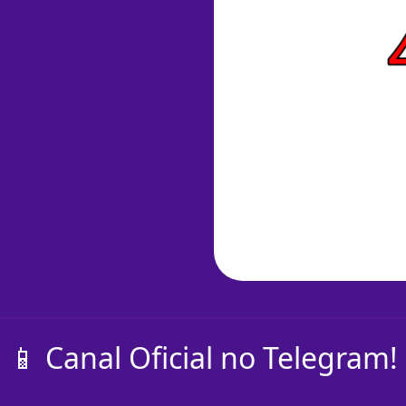
📱 Canal Oficial no Telegram!