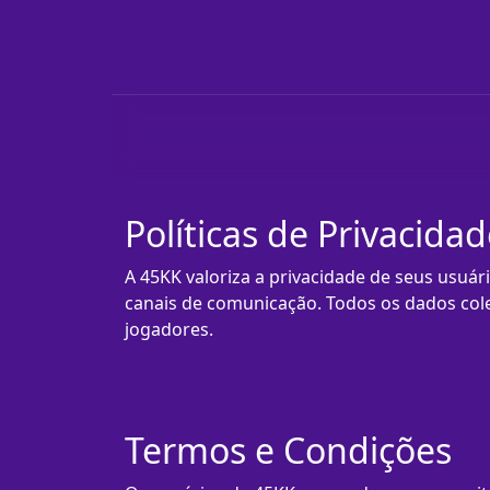
Políticas de Privacida
A 45KK valoriza a privacidade de seus usuá
canais de comunicação. Todos os dados cole
jogadores.
Termos e Condições