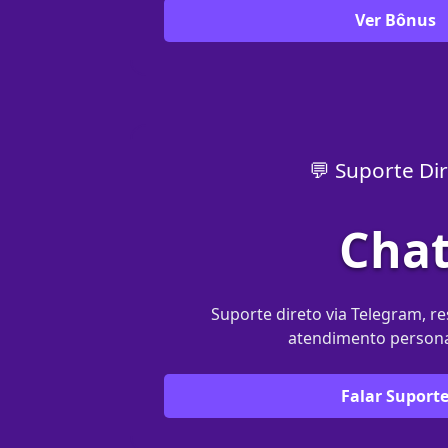
Ver Bônus
💬 Suporte Di
Cha
Suporte direto via Telegram, r
atendimento persona
Falar Suport