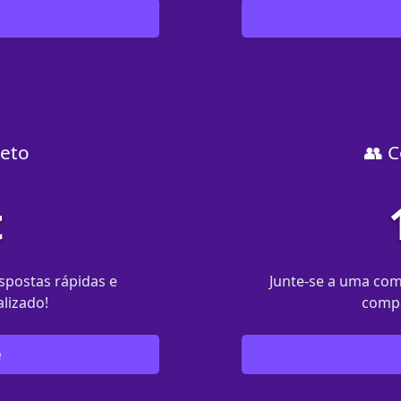
reto
👥 
t
espostas rápidas e
Junte-se a uma com
lizado!
compa
e