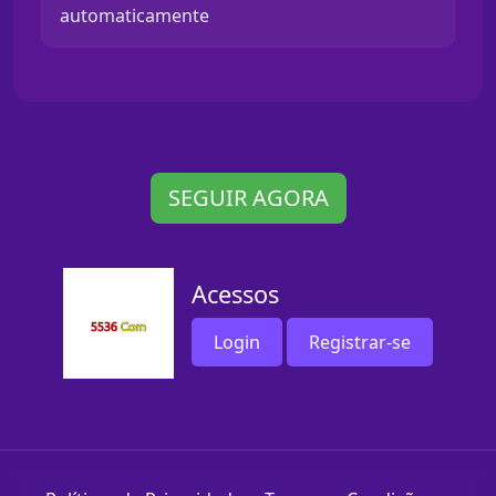
automaticamente
SEGUIR AGORA
Acessos
Login
Registrar-se