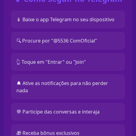
📱 Baixe o app Telegram no seu dispositivo
🔍 Procure por "@5536 ComOficial"
👆 Toque em "Entrar" ou "Join"
🔔 Ative as notificações para não perder
nada
💬 Participe das conversas e interaja
🎁 Receba bônus exclusivos