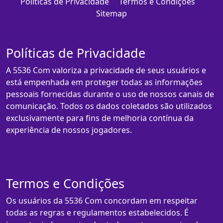
Políticas de Privacidade
Termos e Condições
Sitemap
Políticas de Privacidade
A 5536 Com valoriza a privacidade de seus usuários e
está empenhada em proteger todas as informações
pessoais fornecidas durante o uso de nossos canais de
comunicação. Todos os dados coletados são utilizados
exclusivamente para fins de melhoria contínua da
experiência de nossos jogadores.
Termos e Condições
Os usuários da 5536 Com concordam em respeitar
todas as regras e regulamentos estabelecidos. É