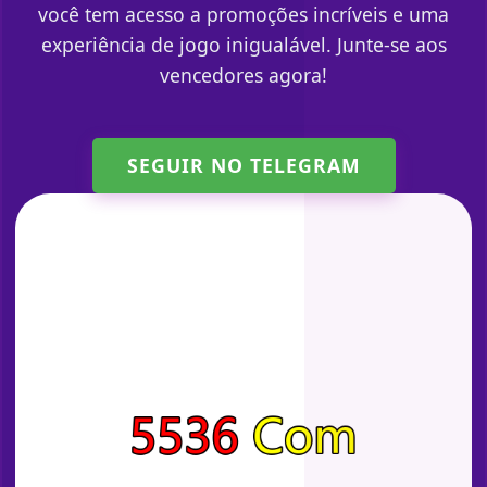
você tem acesso a promoções incríveis e uma
experiência de jogo inigualável. Junte-se aos
vencedores agora!
SEGUIR NO TELEGRAM