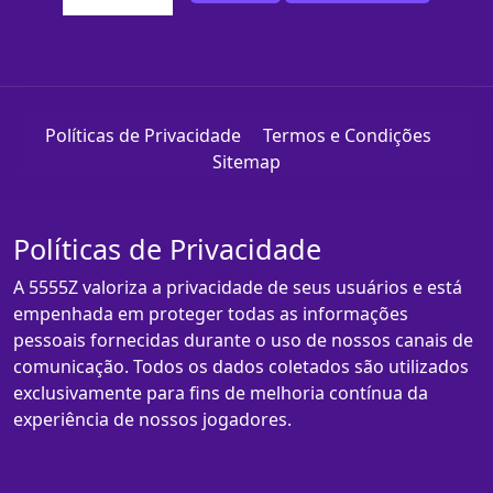
Políticas de Privacidade
Termos e Condições
Sitemap
Políticas de Privacidade
A 5555Z valoriza a privacidade de seus usuários e está
empenhada em proteger todas as informações
pessoais fornecidas durante o uso de nossos canais de
comunicação. Todos os dados coletados são utilizados
exclusivamente para fins de melhoria contínua da
experiência de nossos jogadores.