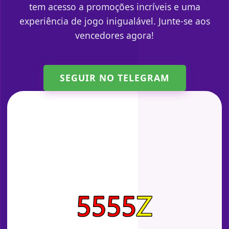
tem acesso a promoções incríveis e uma
experiência de jogo inigualável. Junte-se aos
vencedores agora!
SEGUIR NO TELEGRAM