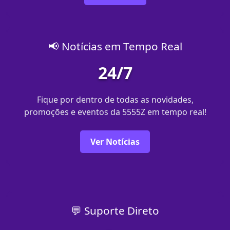
📢 Notícias em Tempo Real
24/7
Fique por dentro de todas as novidades,
promoções e eventos da 5555Z em tempo real!
Ver Notícias
💬 Suporte Direto