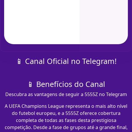
📱 Canal Oficial no Telegram!
📱 Benefícios do Canal
Descubra as vantagens de seguir a 5555Z no Telegram
A UEFA Champions League representa o mais alto nível
do futebol europeu, e a 5555Z oferece cobertura
completa de todas as fases desta prestigiosa
competição. Desde a fase de grupos até a grande final,