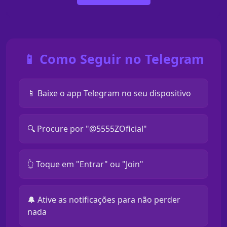
📱 Como Seguir no Telegram
📱 Baixe o app Telegram no seu dispositivo
🔍 Procure por "@5555ZOficial"
👆 Toque em "Entrar" ou "Join"
🔔 Ative as notificações para não perder
nada