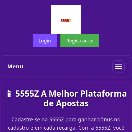
Login
Registrar-se
Menu
📱 5555Z A Melhor Plataforma
de Apostas
Cadastre-se na 5555Z para ganhar bônus no
cadastro e em cada recarga. Com a 5555Z, você