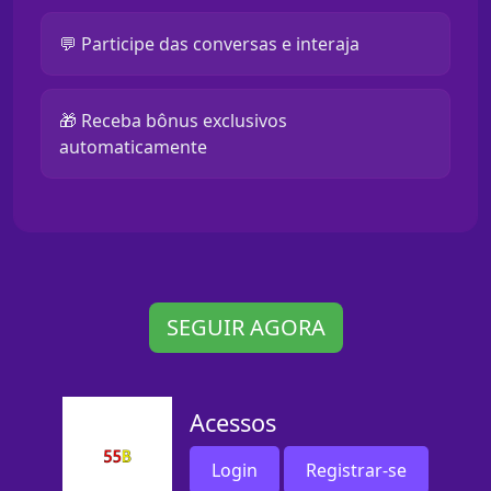
💬 Participe das conversas e interaja
🎁 Receba bônus exclusivos
automaticamente
SEGUIR AGORA
Acessos
Login
Registrar-se