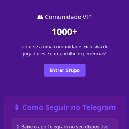
👥 Comunidade VIP
1000+
Junte-se a uma comunidade exclusiva de
jogadores e compartilhe experiências!
Entrar Grupo
📱 Como Seguir no Telegram
📱 Baixe o app Telegram no seu dispositivo