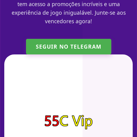
tem acesso a promoções incríveis e uma
experiência de jogo inigualável. Junte-se aos
vencedores agora!
SEGUIR NO TELEGRAM