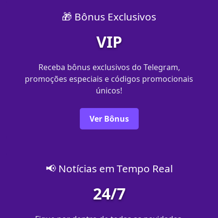
🎁 Bônus Exclusivos
VIP
Receba bônus exclusivos do Telegram,
promoções especiais e códigos promocionais
únicos!
Ver Bônus
📢 Notícias em Tempo Real
24/7