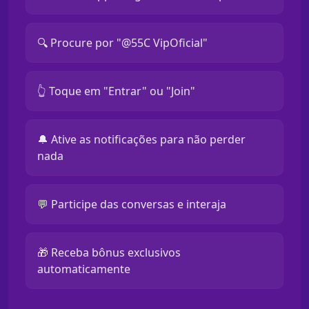
🔍 Procure por "@55C VipOficial"
👆 Toque em "Entrar" ou "Join"
🔔 Ative as notificações para não perder
nada
💬 Participe das conversas e interaja
🎁 Receba bônus exclusivos
automaticamente