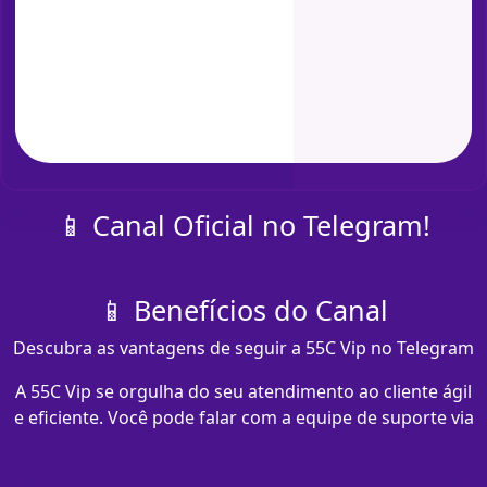
📱 Canal Oficial no Telegram!
📱 Benefícios do Canal
Descubra as vantagens de seguir a 55C Vip no Telegram
A 55C Vip se orgulha do seu atendimento ao cliente ágil
e eficiente. Você pode falar com a equipe de suporte via