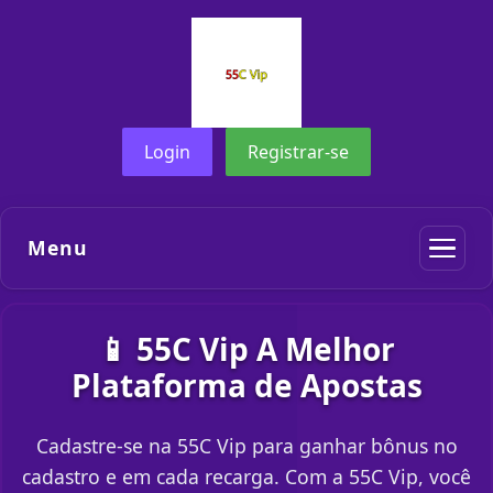
Login
Registrar-se
Menu
📱 55C Vip A Melhor
Plataforma de Apostas
Cadastre-se na 55C Vip para ganhar bônus no
cadastro e em cada recarga. Com a 55C Vip, você