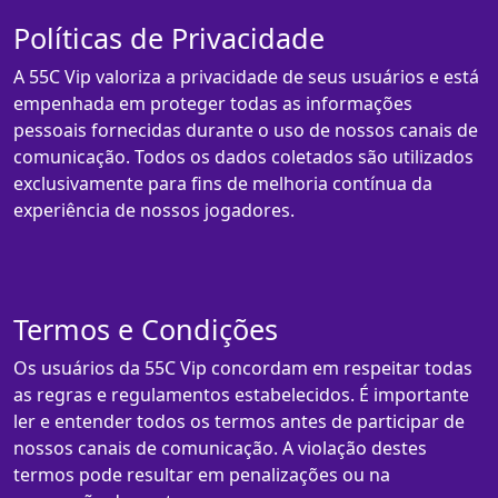
Políticas de Privacidade
A 55C Vip valoriza a privacidade de seus usuários e está
empenhada em proteger todas as informações
pessoais fornecidas durante o uso de nossos canais de
comunicação. Todos os dados coletados são utilizados
exclusivamente para fins de melhoria contínua da
experiência de nossos jogadores.
Termos e Condições
Os usuários da 55C Vip concordam em respeitar todas
as regras e regulamentos estabelecidos. É importante
ler e entender todos os termos antes de participar de
nossos canais de comunicação. A violação destes
termos pode resultar em penalizações ou na