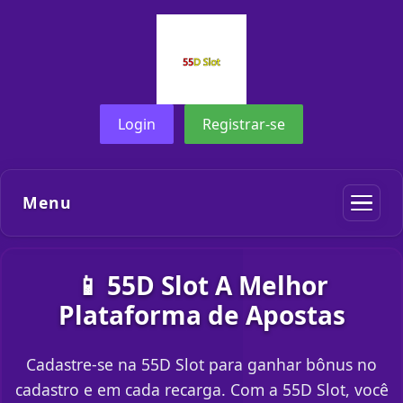
Login
Registrar-se
Menu
📱 55D Slot A Melhor
Plataforma de Apostas
Cadastre-se na 55D Slot para ganhar bônus no
cadastro e em cada recarga. Com a 55D Slot, você