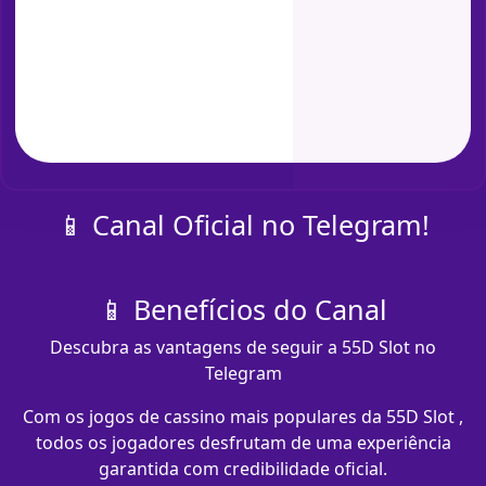
📱 Canal Oficial no Telegram!
📱 Benefícios do Canal
Descubra as vantagens de seguir a 55D Slot no
Telegram
Com os jogos de cassino mais populares da 55D Slot ,
todos os jogadores desfrutam de uma experiência
garantida com credibilidade oficial.