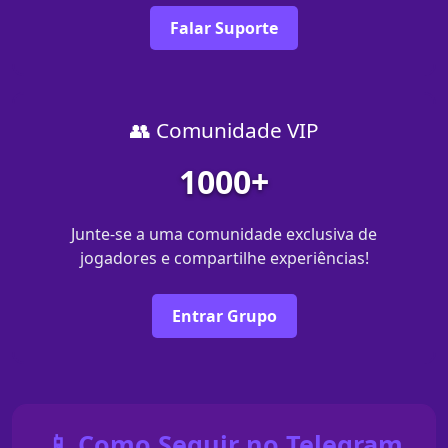
Falar Suporte
👥 Comunidade VIP
1000+
Junte-se a uma comunidade exclusiva de
jogadores e compartilhe experiências!
Entrar Grupo
📱 Como Seguir no Telegram