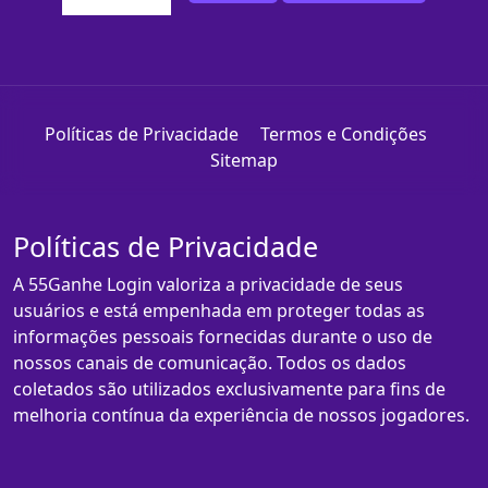
Políticas de Privacidade
Termos e Condições
Sitemap
Políticas de Privacidade
A 55Ganhe Login valoriza a privacidade de seus
usuários e está empenhada em proteger todas as
informações pessoais fornecidas durante o uso de
nossos canais de comunicação. Todos os dados
coletados são utilizados exclusivamente para fins de
melhoria contínua da experiência de nossos jogadores.