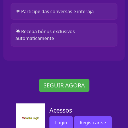
💬 Participe das conversas e interaja
🎁 Receba bônus exclusivos
automaticamente
SEGUIR AGORA
Acessos
Login
Registrar-se