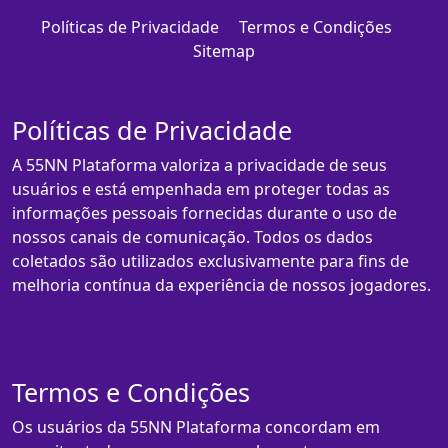
Políticas de Privacidade
Termos e Condições
Sitemap
Políticas de Privacidade
A 55NN Plataforma valoriza a privacidade de seus
usuários e está empenhada em proteger todas as
informações pessoais fornecidas durante o uso de
nossos canais de comunicação. Todos os dados
coletados são utilizados exclusivamente para fins de
melhoria contínua da experiência de nossos jogadores.
Termos e Condições
Os usuários da 55NN Plataforma concordam em