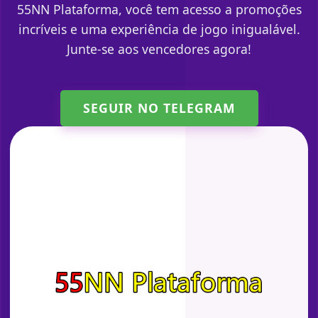
55NN Plataforma, você tem acesso a promoções
incríveis e uma experiência de jogo inigualável.
Junte-se aos vencedores agora!
SEGUIR NO TELEGRAM