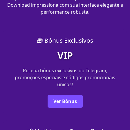
Download impressiona com sua interface elegante e
performance robusta.
🎁 Bônus Exclusivos
VIP
Receba bônus exclusivos do Telegram,
promoções especiais e códigos promocionais
únicos!
Ver Bônus