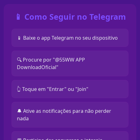
📱 Como Seguir no Telegram
📱 Baixe o app Telegram no seu dispositivo
🔍 Procure por "@55WW APP
DownloadOficial"
👆 Toque em "Entrar" ou "Join"
🔔 Ative as notificações para não perder
nada