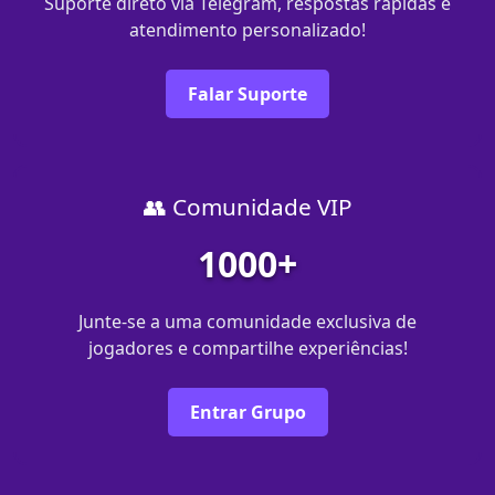
Suporte direto via Telegram, respostas rápidas e
atendimento personalizado!
Falar Suporte
👥 Comunidade VIP
1000+
Junte-se a uma comunidade exclusiva de
jogadores e compartilhe experiências!
Entrar Grupo