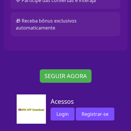
💬 Participe das conversas e interaja
🎁 Receba bônus exclusivos
automaticamente
SEGUIR AGORA
Acessos
Login
Registrar-se