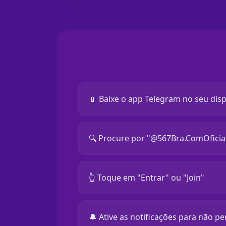
📱 Baixe o app Telegram no seu disp
🔍 Procure por "@567Bra.ComOficia
👆 Toque em "Entrar" ou "Join"
🔔 Ative as notificações para não p