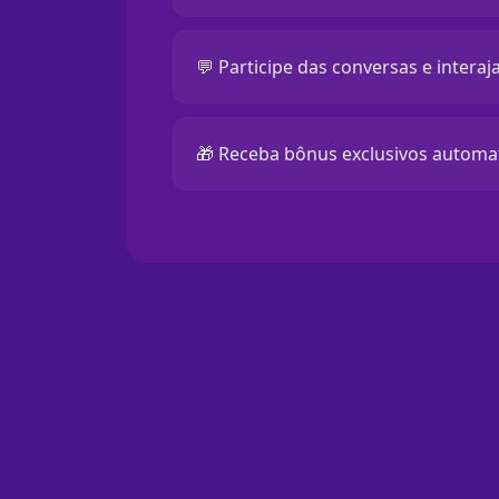
💬 Participe das conversas e interaj
🎁 Receba bônus exclusivos autom