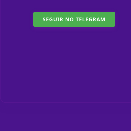
SEGUIR NO TELEGRAM