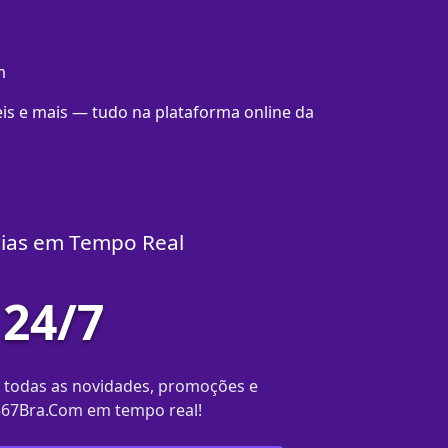
m
is e mais — tudo na plataforma online da
cias em Tempo Real
24/7
e todas as novidades, promoções e
567Bra.Com em tempo real!