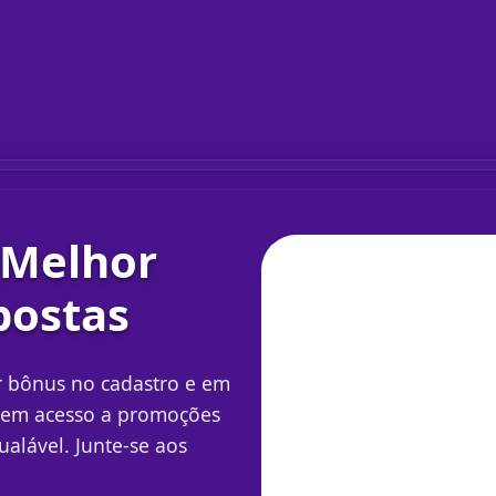
 Melhor
postas
r bônus no cadastro e em
 tem acesso a promoções
ualável. Junte-se aos