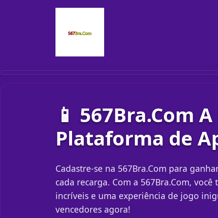
📱 567Bra.Com A
Plataforma de A
Cadastre-se na 567Bra.Com para ganha
cada recarga. Com a 567Bra.Com, você
incríveis e uma experiência de jogo inig
vencedores agora!