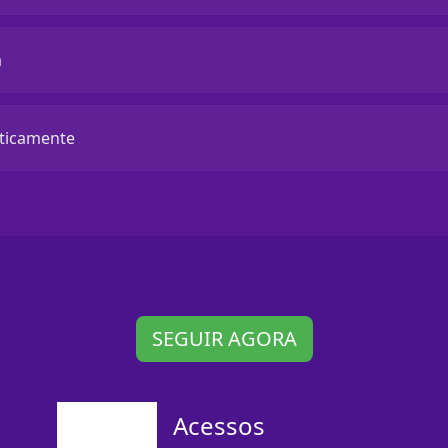
a
aticamente
SEGUIR AGORA
Acessos