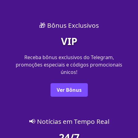
🎁 Bônus Exclusivos
VIP
Receba bônus exclusivos do Telegram,
promoções especiais e códigos promocionais
únicos!
Ver Bônus
📢 Notícias em Tempo Real
24/7