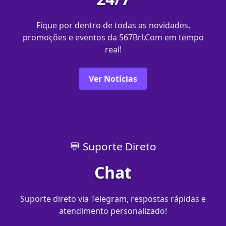
Fique por dentro de todas as novidades,
promoções e eventos da 567Brl.Com em tempo
real!
Ver Notícias
💬 Suporte Direto
Chat
Suporte direto via Telegram, respostas rápidas e
atendimento personalizado!