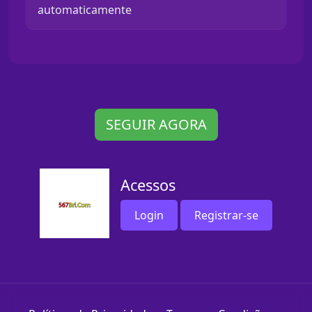
automaticamente
SEGUIR AGORA
Acessos
Login
Registrar-se