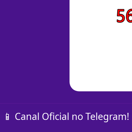
📱 Canal Oficial no Telegram!