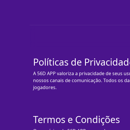
Políticas de Privacida
A 56D APP valoriza a privacidade de seus u
nossos canais de comunicação. Todos os dad
jogadores.
Termos e Condições