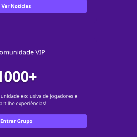
Ver Notícias
Comunidade VIP
1000+
unidade exclusiva de jogadores e
rtilhe experiências!
Entrar Grupo