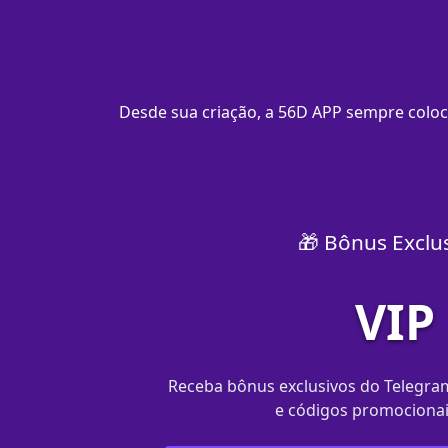
Desde sua criação, a 56D APP sempre coloc
🎁 Bônus Exclu
VIP
Receba bônus exclusivos do Telegra
e códigos promocionai