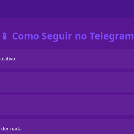
📱 Como Seguir no Telegram
ositivo
erder nada