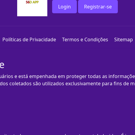
Login
Registrar-se
Políticas de Privacidade
Termos e Condições
Sitemap
de
suários e está empenhada em proteger todas as informaçõe
os coletados são utilizados exclusivamente para fins de m