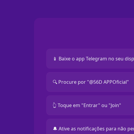
📱 Baixe o app Telegram no seu disp
🔍 Procure por "@56D APPOficial"
👆 Toque em "Entrar" ou "Join"
🔔 Ative as notificações para não p