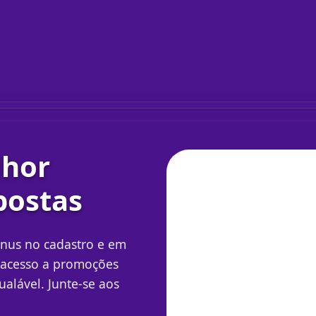
lhor
postas
nus no cadastro e em
 acesso a promoções
ualável. Junte-se aos