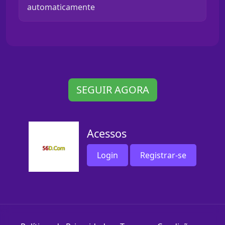
automaticamente
SEGUIR AGORA
Acessos
Login
Registrar-se