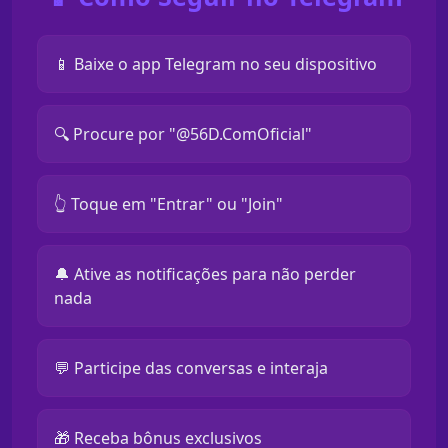
📱 Baixe o app Telegram no seu dispositivo
🔍 Procure por "@56D.ComOficial"
👆 Toque em "Entrar" ou "Join"
🔔 Ative as notificações para não perder
nada
💬 Participe das conversas e interaja
🎁 Receba bônus exclusivos