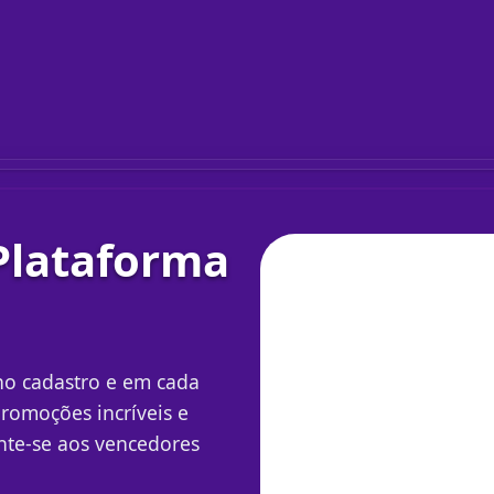
Plataforma
no cadastro e em cada
romoções incríveis e
unte-se aos vencedores