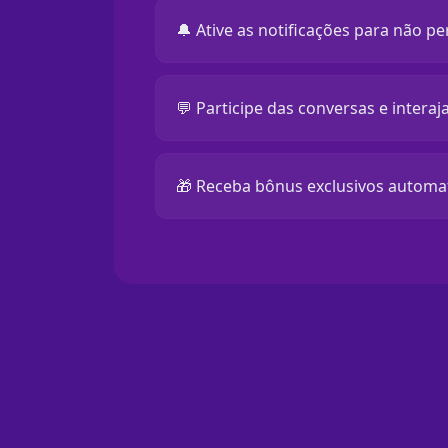
🔔 Ative as notificações para não p
💬 Participe das conversas e interaj
🎁 Receba bônus exclusivos autom