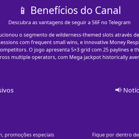
📱 Benefícios do Canal
Descubra as vantagens de seguir a 56F no Telegram
olucionou o segmento de wilderness-themed slots através d
sessions com frequent small wins, e innovative Money Respi
mpetitors. O jogo apresenta 5×3 grid com 25 paylines e thr
ross multiple operators, com Mega jackpot historically aver
sivos
📢 Notí
m, promoções especiais
Fique por dentro d