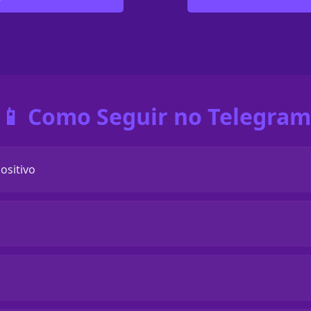
📱 Como Seguir no Telegram
ositivo