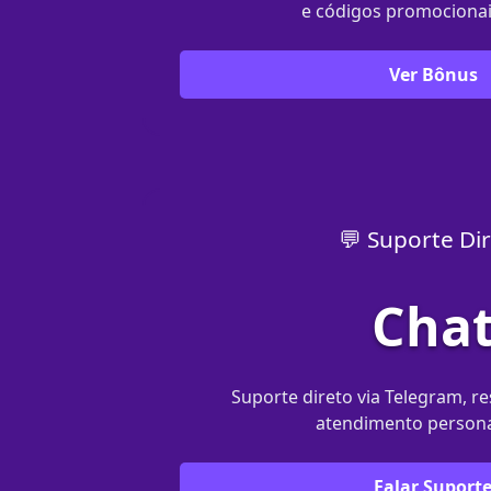
e códigos promocionai
Ver Bônus
💬 Suporte Di
Cha
Suporte direto via Telegram, r
atendimento persona
Falar Suport