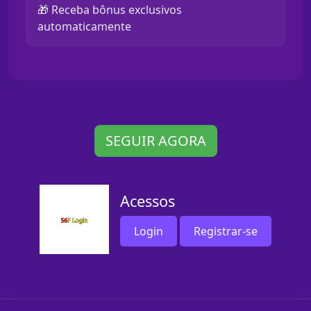
🎁 Receba bônus exclusivos
automaticamente
SEGUIR AGORA
Acessos
Login
Registrar-se