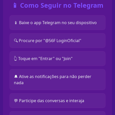
📱 Como Seguir no Telegram
📱 Baixe o app Telegram no seu dispositivo
🔍 Procure por "@56F LoginOficial"
👆 Toque em "Entrar" ou "Join"
🔔 Ative as notificações para não perder
nada
💬 Participe das conversas e interaja