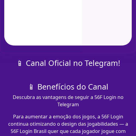
📱 Canal Oficial no Telegram!
📱 Benefícios do Canal
Descubra as vantagens de seguir a 56F Login no
Telegram
Para aumentar a emoção dos jogos, a 56F Login
continua otimizando o design das jogabilidades — a
56F Login Brasil quer que cada jogador jogue com