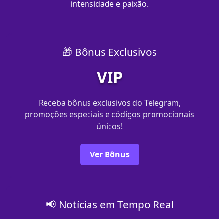
intensidade e paixão.
🎁 Bônus Exclusivos
VIP
Receba bônus exclusivos do Telegram,
promoções especiais e códigos promocionais
únicos!
Ver Bônus
📢 Notícias em Tempo Real