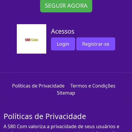
SEGUIR AGORA
Acessos
Login
Registrar-se
Políticas de Privacidade
Termos e Condições
Sitemap
Políticas de Privacidade
A 580 Com valoriza a privacidade de seus usuários e