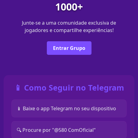
1000+
Junte-se a uma comunidade exclusiva de
jogadores e compartilhe experiências!
Entrar Grupo
📱 Como Seguir no Telegram
📱 Baixe o app Telegram no seu dispositivo
🔍 Procure por "@580 ComOficial"