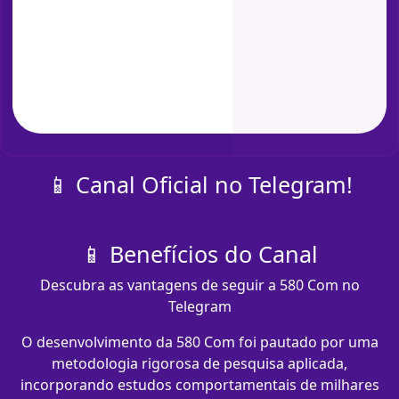
📱 Canal Oficial no Telegram!
📱 Benefícios do Canal
Descubra as vantagens de seguir a 580 Com no
Telegram
O desenvolvimento da 580 Com foi pautado por uma
metodologia rigorosa de pesquisa aplicada,
incorporando estudos comportamentais de milhares