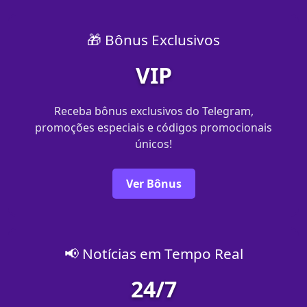
🎁 Bônus Exclusivos
VIP
Receba bônus exclusivos do Telegram,
promoções especiais e códigos promocionais
únicos!
Ver Bônus
📢 Notícias em Tempo Real
24/7