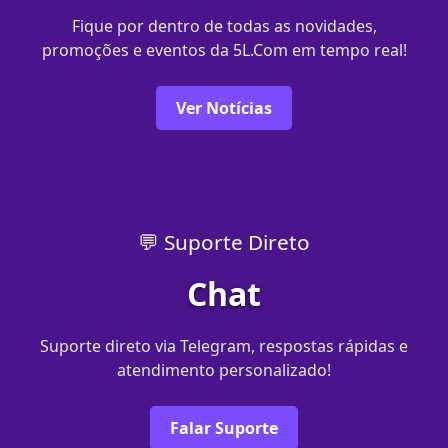
Fique por dentro de todas as novidades,
promoções e eventos da 5L.Com em tempo real!
Ver Notícias
💬 Suporte Direto
Chat
Suporte direto via Telegram, respostas rápidas e
atendimento personalizado!
Falar Suporte