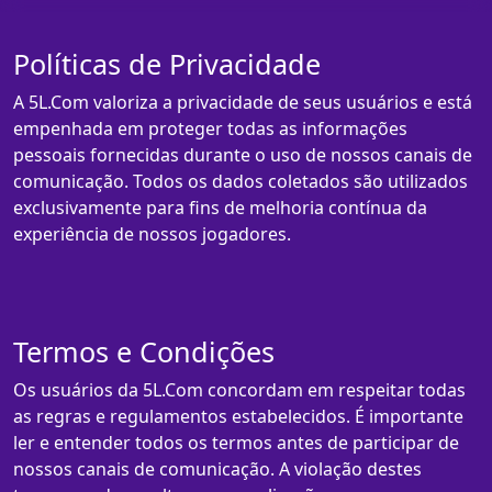
Políticas de Privacidade
A 5L.Com valoriza a privacidade de seus usuários e está
empenhada em proteger todas as informações
pessoais fornecidas durante o uso de nossos canais de
comunicação. Todos os dados coletados são utilizados
exclusivamente para fins de melhoria contínua da
experiência de nossos jogadores.
Termos e Condições
Os usuários da 5L.Com concordam em respeitar todas
as regras e regulamentos estabelecidos. É importante
ler e entender todos os termos antes de participar de
nossos canais de comunicação. A violação destes