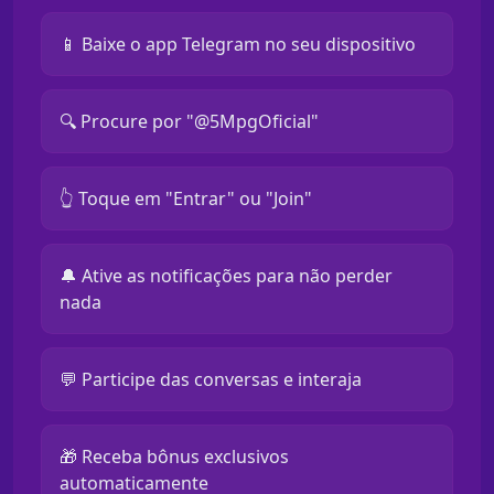
📱 Baixe o app Telegram no seu dispositivo
🔍 Procure por "@5MpgOficial"
👆 Toque em "Entrar" ou "Join"
🔔 Ative as notificações para não perder
nada
💬 Participe das conversas e interaja
🎁 Receba bônus exclusivos
automaticamente