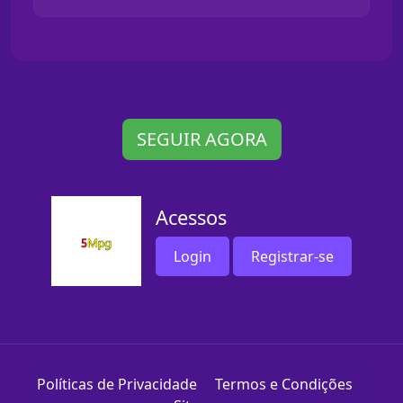
SEGUIR AGORA
Acessos
Login
Registrar-se
Políticas de Privacidade
Termos e Condições