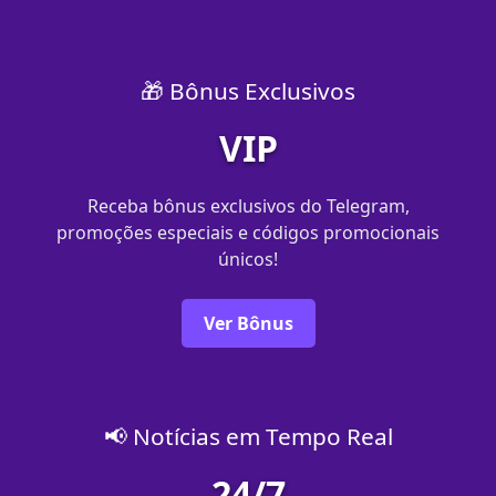
🎁 Bônus Exclusivos
VIP
Receba bônus exclusivos do Telegram,
promoções especiais e códigos promocionais
únicos!
Ver Bônus
📢 Notícias em Tempo Real
24/7