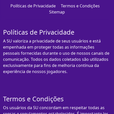
Políticas de Privacidade
Termos e Condições
Sitemap
Políticas de Privacidade
A 5U valoriza a privacidade de seus usuários e está
empenhada em proteger todas as informações
pessoais fornecidas durante o uso de nossos canais de
comunicação. Todos os dados coletados são utilizados
exclusivamente para fins de melhoria contínua da
experiência de nossos jogadores.
Termos e Condições
Os usuários da 5U concordam em respeitar todas as
regras e regulamentos estabelecidos. É importante ler