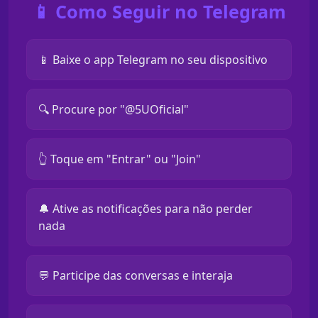
📱 Como Seguir no Telegram
📱 Baixe o app Telegram no seu dispositivo
🔍 Procure por "@5UOficial"
👆 Toque em "Entrar" ou "Join"
🔔 Ative as notificações para não perder
nada
💬 Participe das conversas e interaja