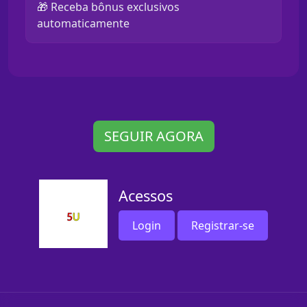
🎁 Receba bônus exclusivos
automaticamente
SEGUIR AGORA
Acessos
Login
Registrar-se