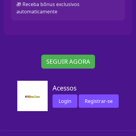
🎁 Receba bônus exclusivos
automaticamente
SEGUIR AGORA
Acessos
Login
Registrar-se