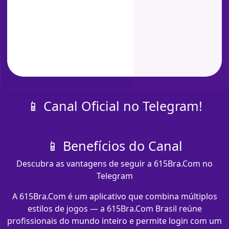
📱 Canal Oficial no Telegram!
📱 Benefícios do Canal
Descubra as vantagens de seguir a 615Bra.Com no
Telegram
A 615Bra.Com é um aplicativo que combina múltiplos
estilos de jogos — a 615Bra.Com Brasil reúne
profissionais do mundo inteiro e permite login com um