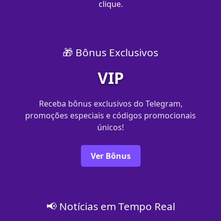
clique.
🎁 Bônus Exclusivos
VIP
Receba bônus exclusivos do Telegram,
promoções especiais e códigos promocionais
únicos!
Ver Bônus
📢 Notícias em Tempo Real