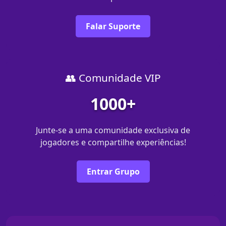
Falar Suporte
👥 Comunidade VIP
1000+
Junte-se a uma comunidade exclusiva de
jogadores e compartilhe experiências!
Entrar Grupo