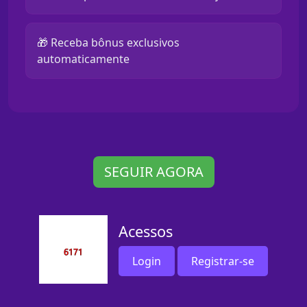
🎁 Receba bônus exclusivos
automaticamente
SEGUIR AGORA
Acessos
Login
Registrar-se