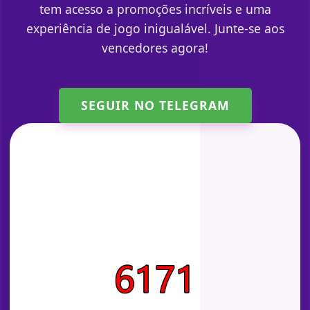
tem acesso a promoções incríveis e uma
experiência de jogo inigualável. Junte-se aos
vencedores agora!
SEGUIR NO TELEGRAM