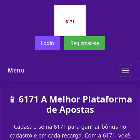
Login
Registrar-se
Menu
📱 6171 A Melhor Plataforma
de Apostas
Cadastre-se na 6171 para ganhar bônus no
cadastro e em cada recarga. Com a 6171, você