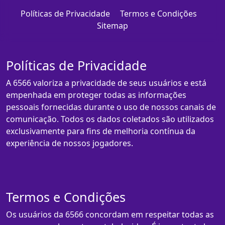
Políticas de Privacidade
Termos e Condições
Sitemap
Políticas de Privacidade
A 6566 valoriza a privacidade de seus usuários e está
empenhada em proteger todas as informações
pessoais fornecidas durante o uso de nossos canais de
comunicação. Todos os dados coletados são utilizados
exclusivamente para fins de melhoria contínua da
experiência de nossos jogadores.
Termos e Condições
Os usuários da 6566 concordam em respeitar todas as