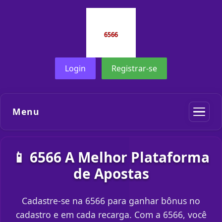
Login
Registrar-se
Menu
📱 6566 A Melhor Plataforma
de Apostas
Cadastre-se na 6566 para ganhar bônus no
cadastro e em cada recarga. Com a 6566, você