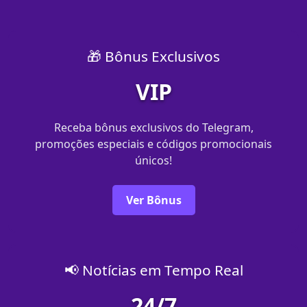
🎁 Bônus Exclusivos
VIP
Receba bônus exclusivos do Telegram,
promoções especiais e códigos promocionais
únicos!
Ver Bônus
📢 Notícias em Tempo Real
24/7