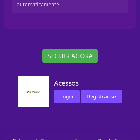
automaticamente
SEGUIR AGORA
Acessos
Login
Registrar-se