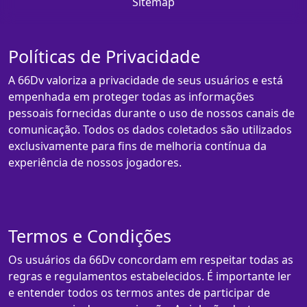
Sitemap
Políticas de Privacidade
A 66Dv valoriza a privacidade de seus usuários e está
empenhada em proteger todas as informações
pessoais fornecidas durante o uso de nossos canais de
comunicação. Todos os dados coletados são utilizados
exclusivamente para fins de melhoria contínua da
experiência de nossos jogadores.
Termos e Condições
Os usuários da 66Dv concordam em respeitar todas as
regras e regulamentos estabelecidos. É importante ler
e entender todos os termos antes de participar de