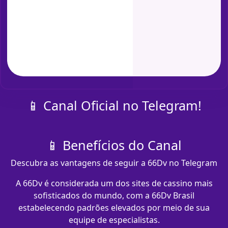
📱 Canal Oficial no Telegram!
📱 Benefícios do Canal
Descubra as vantagens de seguir a 66Dv no Telegram
A 66Dv é considerada um dos sites de cassino mais
sofisticados do mundo, com a 66Dv Brasil
estabelecendo padrões elevados por meio de sua
equipe de especialistas.