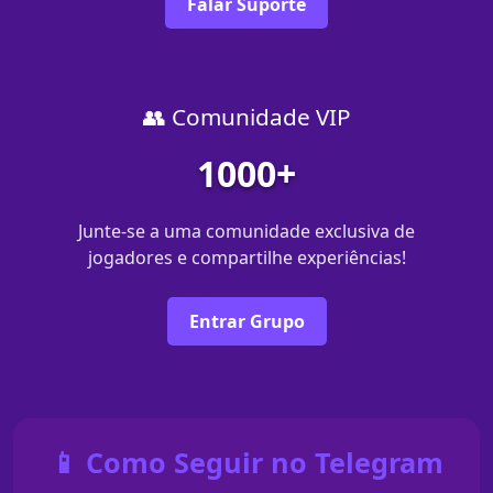
Falar Suporte
👥 Comunidade VIP
1000+
Junte-se a uma comunidade exclusiva de
jogadores e compartilhe experiências!
Entrar Grupo
📱 Como Seguir no Telegram