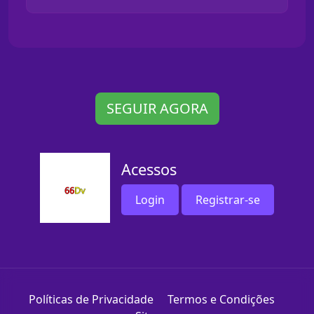
SEGUIR AGORA
Acessos
Login
Registrar-se
Políticas de Privacidade
Termos e Condições