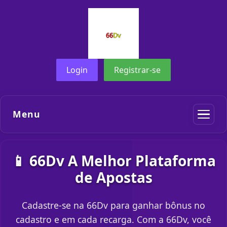
Login
Registrar-se
Menu
📱 66Dv A Melhor Plataforma
de Apostas
Cadastre-se na 66Dv para ganhar bônus no
cadastro e em cada recarga. Com a 66Dv, você