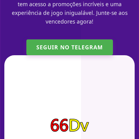
tem acesso a promoções incríveis e uma
experiência de jogo inigualável. Junte-se aos
vencedores agora!
SEGUIR NO TELEGRAM