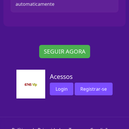
automaticamente
SEGUIR AGORA
Acessos
Login
Registrar-se