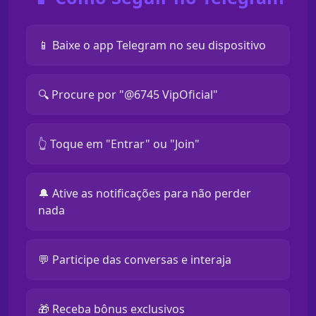
📱 Baixe o app Telegram no seu dispositivo
🔍 Procure por "@6745 VipOficial"
👆 Toque em "Entrar" ou "Join"
🔔 Ative as notificações para não perder
nada
💬 Participe das conversas e interaja
🎁 Receba bônus exclusivos