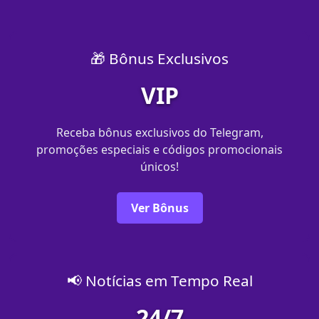
🎁 Bônus Exclusivos
VIP
Receba bônus exclusivos do Telegram,
promoções especiais e códigos promocionais
únicos!
Ver Bônus
📢 Notícias em Tempo Real
24/7