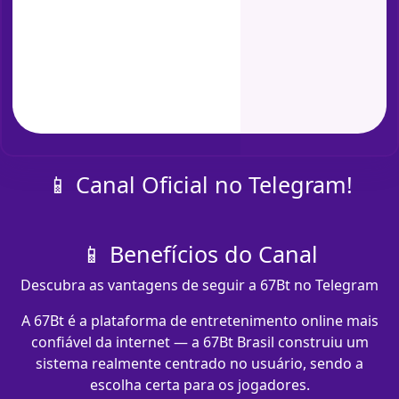
📱 Canal Oficial no Telegram!
📱 Benefícios do Canal
Descubra as vantagens de seguir a 67Bt no Telegram
A 67Bt é a plataforma de entretenimento online mais
confiável da internet — a 67Bt Brasil construiu um
sistema realmente centrado no usuário, sendo a
escolha certa para os jogadores.