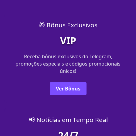
🎁 Bônus Exclusivos
VIP
Receba bônus exclusivos do Telegram,
promoções especiais e códigos promocionais
únicos!
Ver Bônus
📢 Notícias em Tempo Real
24/7