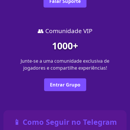
Falar Suporte
👥 Comunidade VIP
1000+
Junte-se a uma comunidade exclusiva de
jogadores e compartilhe experiências!
Entrar Grupo
📱 Como Seguir no Telegram