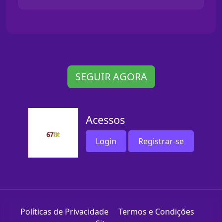
SEGUIR AGORA
Acessos
Login
Registrar-se
Políticas de Privacidade
Termos e Condições