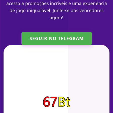
acesso a promoções incríveis e uma experiência
de jogo inigualável. Junte-se aos vencedores
agora!
SEGUIR NO TELEGRAM