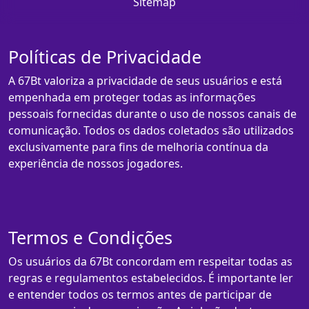
Sitemap
Políticas de Privacidade
A 67Bt valoriza a privacidade de seus usuários e está
empenhada em proteger todas as informações
pessoais fornecidas durante o uso de nossos canais de
comunicação. Todos os dados coletados são utilizados
exclusivamente para fins de melhoria contínua da
experiência de nossos jogadores.
Termos e Condições
Os usuários da 67Bt concordam em respeitar todas as
regras e regulamentos estabelecidos. É importante ler
e entender todos os termos antes de participar de