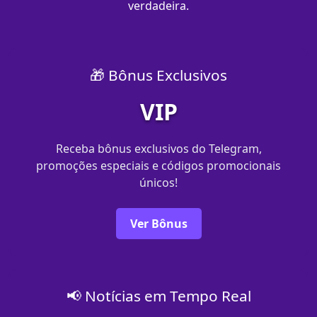
verdadeira.
🎁 Bônus Exclusivos
VIP
Receba bônus exclusivos do Telegram,
promoções especiais e códigos promocionais
únicos!
Ver Bônus
📢 Notícias em Tempo Real