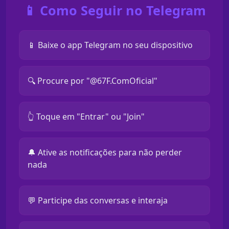
📱 Como Seguir no Telegram
📱 Baixe o app Telegram no seu dispositivo
🔍 Procure por "@67F.ComOficial"
👆 Toque em "Entrar" ou "Join"
🔔 Ative as notificações para não perder
nada
💬 Participe das conversas e interaja