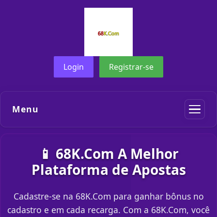
Login
Registrar-se
Menu
📱 68K.Com A Melhor
Plataforma de Apostas
Cadastre-se na 68K.Com para ganhar bônus no
cadastro e em cada recarga. Com a 68K.Com, você