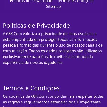
Políticas de Privacidade
Termos e Condições
Sitemap
Políticas de Privacidade
A 68K.Com valoriza a privacidade de seus usuários e
está empenhada em proteger todas as informações
pessoais fornecidas durante o uso de nossos canais de
comunicação. Todos os dados coletados são utilizados
exclusivamente para fins de melhoria contínua da
experiência de nossos jogadores.
Termos e Condições
Os usuários da 68K.Com concordam em respeitar todas
as regras e regulamentos estabelecidos. É importante