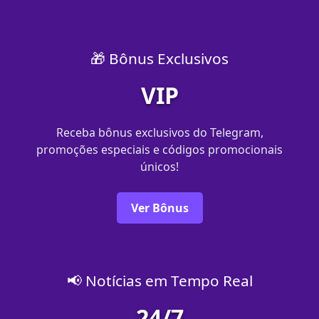
🎁 Bônus Exclusivos
VIP
Receba bônus exclusivos do Telegram,
promoções especiais e códigos promocionais
únicos!
Ver Bônus
📢 Notícias em Tempo Real
24/7