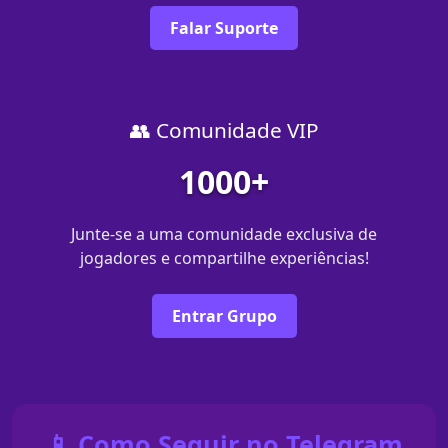
Falar Suporte
👥 Comunidade VIP
1000+
Junte-se a uma comunidade exclusiva de
jogadores e compartilhe experiências!
Entrar Grupo
📱 Como Seguir no Telegram