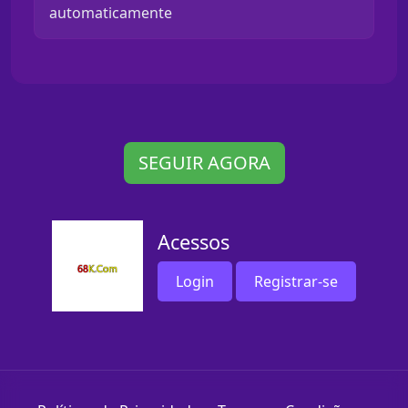
automaticamente
SEGUIR AGORA
Acessos
Login
Registrar-se