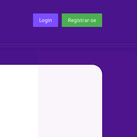
Login
Registrar-se