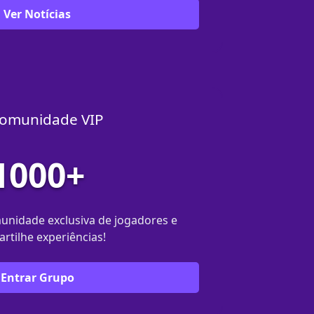
Ver Notícias
Comunidade VIP
1000+
unidade exclusiva de jogadores e
rtilhe experiências!
Entrar Grupo