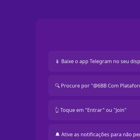
📱 Baixe o app Telegram no seu disp
🔍 Procure por "@6BB Com Platafor
👆 Toque em "Entrar" ou "Join"
🔔 Ative as notificações para não p