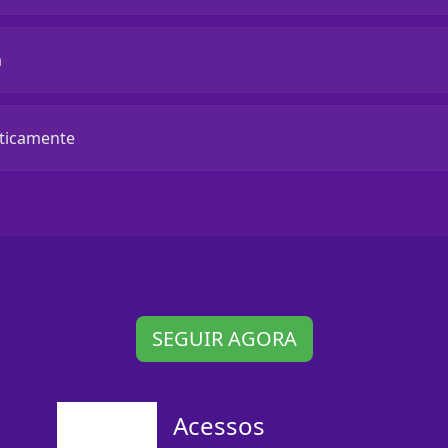
a
aticamente
SEGUIR AGORA
Acessos