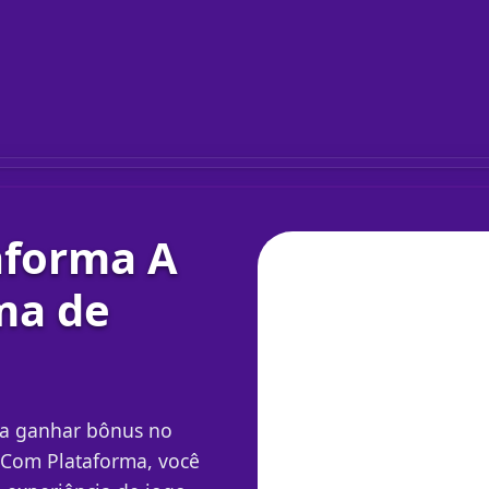
aforma A
ma de
ra ganhar bônus no
 Com Plataforma, você