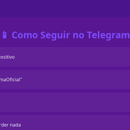
📱 Como Seguir no Telegram
ositivo
maOficial"
erder nada