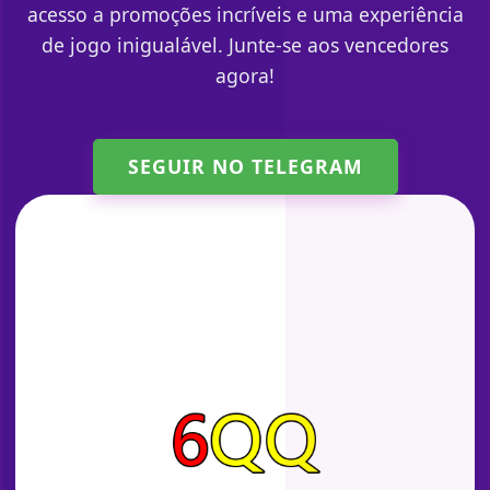
acesso a promoções incríveis e uma experiência
de jogo inigualável. Junte-se aos vencedores
agora!
SEGUIR NO TELEGRAM