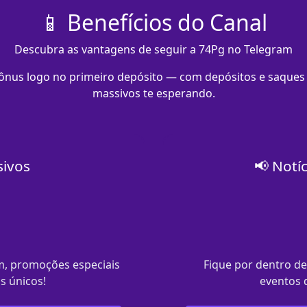
📱 Benefícios do Canal
Descubra as vantagens de seguir a 74Pg no Telegram
nus logo no primeiro depósito — com depósitos e saques in
massivos te esperando.
sivos
📢 Notí
m, promoções especiais
Fique por dentro d
s únicos!
eventos 