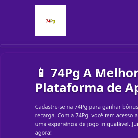
📱 74Pg A Melho
Plataforma de A
Cadastre-se na 74Pg para ganhar bônus
recarga. Com a 74Pg, você tem acesso a
uma experiência de jogo inigualável. J
agora!