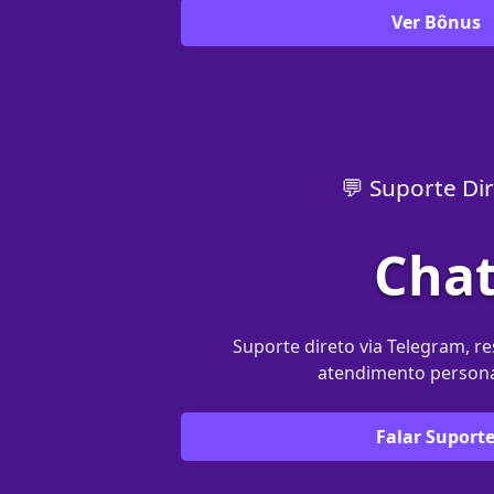
Ver Bônus
💬 Suporte Di
Cha
Suporte direto via Telegram, r
atendimento persona
Falar Suport