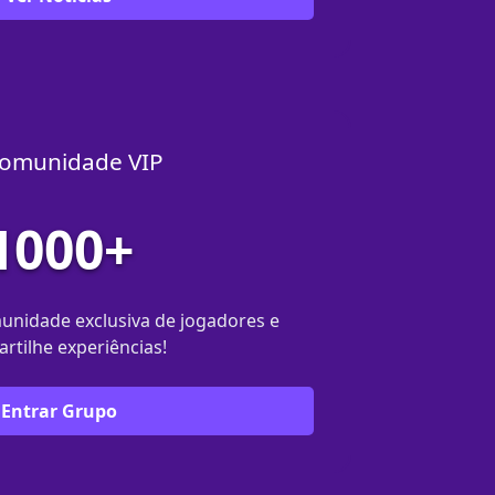
Comunidade VIP
1000+
unidade exclusiva de jogadores e
rtilhe experiências!
Entrar Grupo