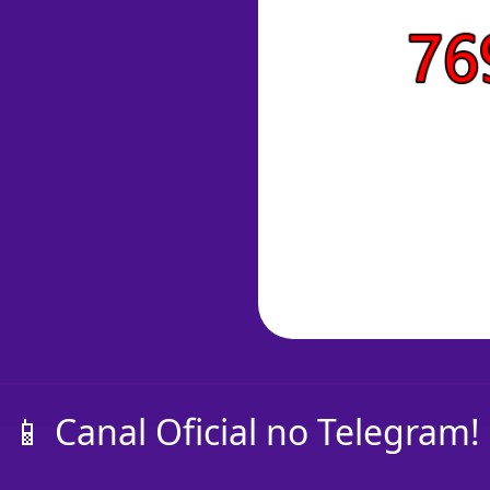
📱 Canal Oficial no Telegram!