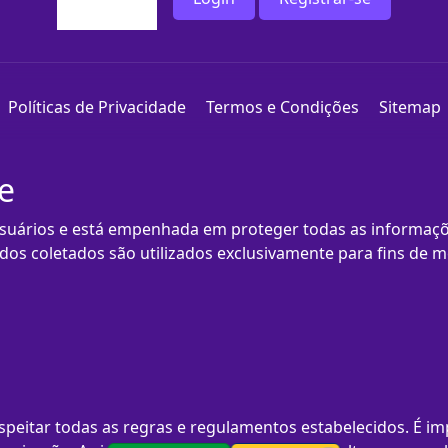
Políticas de Privacidade
Termos e Condições
Sitemap
de
 usuários e está empenhada em proteger todas as informaçõ
os coletados são utilizados exclusivamente para fins de m
eitar todas as regras e regulamentos estabelecidos. É im