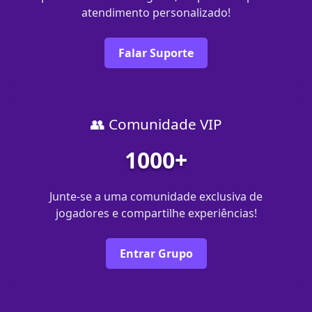
atendimento personalizado!
Falar Suporte
👥 Comunidade VIP
1000+
Junte-se a uma comunidade exclusiva de
jogadores e compartilhe experiências!
Entrar Grupo