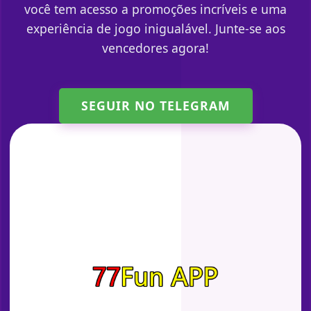
você tem acesso a promoções incríveis e uma
experiência de jogo inigualável. Junte-se aos
vencedores agora!
SEGUIR NO TELEGRAM