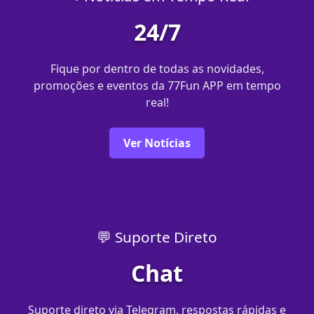
24/7
Fique por dentro de todas as novidades,
promoções e eventos da 77Fun APP em tempo
real!
Ver Notícias
💬 Suporte Direto
Chat
Suporte direto via Telegram, respostas rápidas e