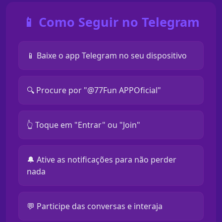
📱 Como Seguir no Telegram
📱 Baixe o app Telegram no seu dispositivo
🔍 Procure por "@77Fun APPOficial"
👆 Toque em "Entrar" ou "Join"
🔔 Ative as notificações para não perder
nada
💬 Participe das conversas e interaja