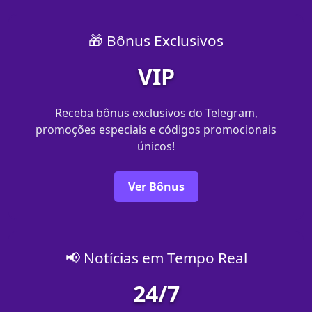
🎁 Bônus Exclusivos
VIP
Receba bônus exclusivos do Telegram,
promoções especiais e códigos promocionais
únicos!
Ver Bônus
📢 Notícias em Tempo Real
24/7