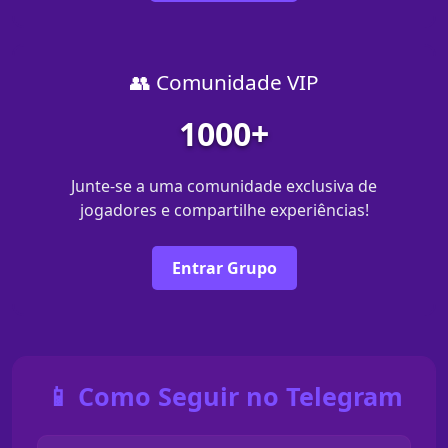
👥 Comunidade VIP
1000+
Junte-se a uma comunidade exclusiva de
jogadores e compartilhe experiências!
Entrar Grupo
📱 Como Seguir no Telegram