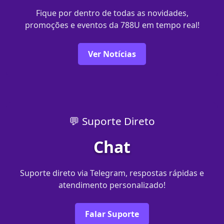
Fique por dentro de todas as novidades,
promoções e eventos da 788U em tempo real!
Ver Notícias
💬 Suporte Direto
Chat
Suporte direto via Telegram, respostas rápidas e
atendimento personalizado!
Falar Suporte