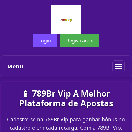
Login
Registrar-se
Menu
📱 789Br Vip A Melhor
Plataforma de Apostas
Cadastre-se na 789Br Vip para ganhar bônus no
cadastro e em cada recarga. Com a 789Br Vip,