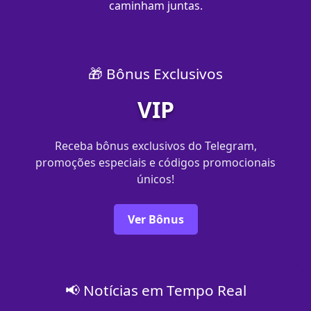
caminham juntas.
🎁 Bônus Exclusivos
VIP
Receba bônus exclusivos do Telegram,
promoções especiais e códigos promocionais
únicos!
Ver Bônus
📢 Notícias em Tempo Real