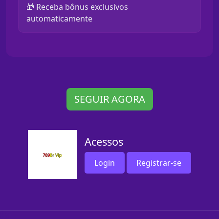
🎁 Receba bônus exclusivos
automaticamente
SEGUIR AGORA
Acessos
Login
Registrar-se